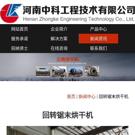
网站首页
企业简介
产品中心
服务承诺
解决方案
新闻资讯
招纳贤士
在线咨询
联系我们
首页
|
新闻中心
|
回转锯末烘干机
回转锯末烘干机