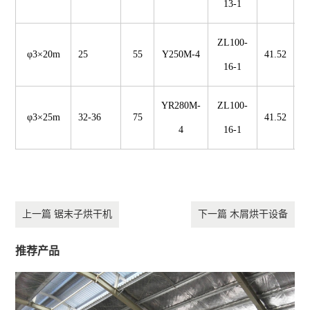
13-1
ZL100-
φ3×20m
25
55
Y250M-4
41.52
16-1
YR280M-
ZL100-
φ3×25m
32-36
75
41.52
1
4
16-1
上一篇 锯末子烘干机
下一篇 木屑烘干设备
推荐产品