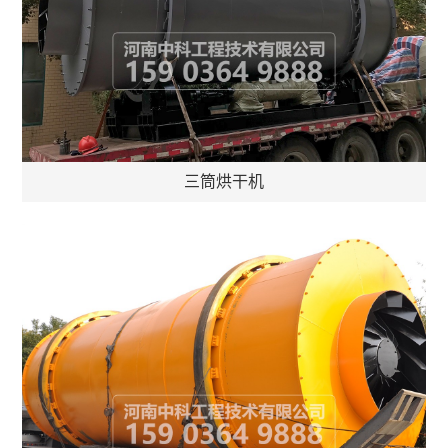
三筒烘干机