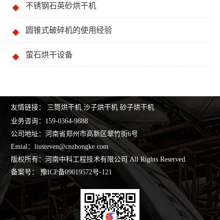
不锈钢石英砂烘干机
圆锥式破碎机的使用经验
萤石烘干设备
友情链接：
三筒烘干机
沙子烘干机
砂子烘干机
业务咨询：
159-0364-9888
公司地址：河南省郑州市高新区翠竹街6号
Emial：
liusteven@cnzhongke.com
版权所有：河南中科工程技术有限公司 All Rights Reserved.
备案号：
豫ICP备09019572号-121