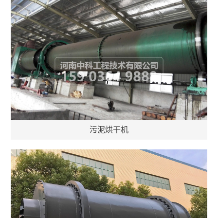
污泥烘干机