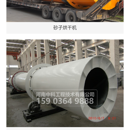
砂子烘干机