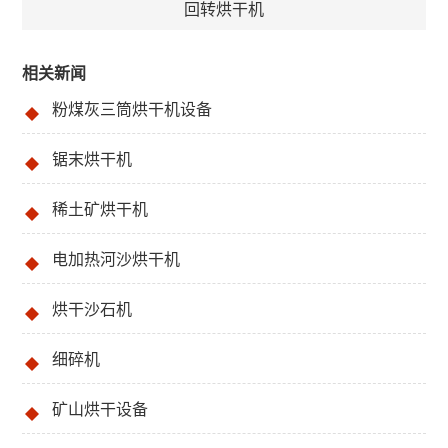
回转烘干机
相关新闻
粉煤灰三筒烘干机设备
锯末烘干机
稀土矿烘干机
电加热河沙烘干机
烘干沙石机
细碎机
矿山烘干设备